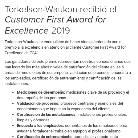
models
Torkelson-Waukon recibió el
Customer First Award for
2019
Excellence
Torkelson-Waukon se enorgullece de haber sido galardonado con el
premio a la excelencia en atención al cliente Customer First Award for
Excellence de FCA.
Los ganadores de este premio representan nuestros concesionarios que
han logrado los más altos niveles de satisfacción del cliente en las 5
áreas de mediciones de desempeño, validación de procesos, encuesta a
los empleados, certificación de entrenamiento y certificación de las
instalaciones.
Mediciones de desempeño:
mediciones clave de su proceso y el
desempeño de las personas.
Validación de procesos:
procesos centrales y esenciales del
concesionario que impulsan la experiencia del cliente.
Certificación de las instalaciones:
instalaciones profesionales,
limpias y cómodas.
Encuesta a los empleados:
comentarios de los empleados para
ayudar a fortalecer el trabajo en equipo y el profesionalismo.
Certificación de entrenamiento:
aprendizaje y crecimiento