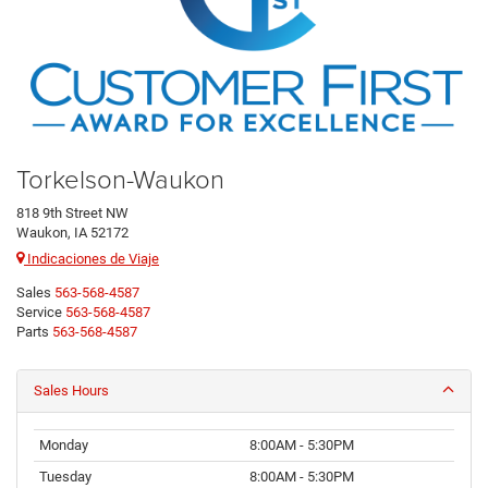
Torkelson-Waukon
818 9th Street NW
Waukon, IA 52172
Indicaciones de Viaje
Sales
563-568-4587
Service
563-568-4587
Parts
563-568-4587
Sales Hours
Monday
8:00AM - 5:30PM
Tuesday
8:00AM - 5:30PM